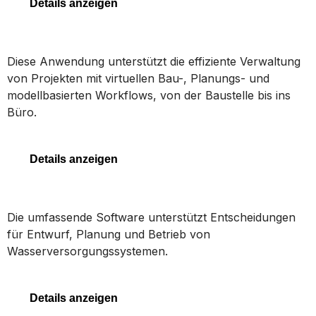
Details anzeigen
SYNCHRO 4D
Diese Anwendung unterstützt die effiziente Verwaltung
von Projekten mit virtuellen Bau-, Planungs- und
modellbasierten Workflows, von der Baustelle bis ins
Büro.
SYNCHRO 4D
Details anzeigen
OpenFlows WaterGEMS
Die umfassende Software unterstützt Entscheidungen
für Entwurf, Planung und Betrieb von
Wasserversorgungssystemen.
OpenFlows WaterGEMS
Details anzeigen