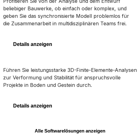
Profitieren Sie von der Analyse und dem Entwurf
beliebiger Bauwerke, ob einfach oder komplex, und
geben Sie das synchronisierte Modell problemlos für
die Zusammenarbeit in multidisziplinären Teams frei.
STAAD
Details anzeigen
PLAXIS 3D
Führen Sie leistungsstarke 3D-Finite-Elemente-Analysen
zur Verformung und Stabilität für anspruchsvolle
Projekte in Boden und Gestein durch.
PLAXIS 3D
Details anzeigen
Alle Softwarelösungen anzeigen