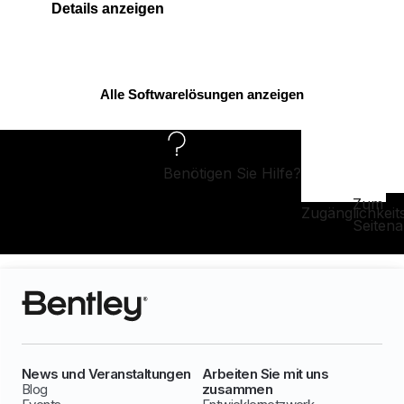
Details anzeigen
Alle Softwarelösungen anzeigen
Benötigen Sie Hilfe?
Zum
Zugänglichkeit
Seiten
News und Veranstaltungen
Arbeiten Sie mit uns
Blog
zusammen