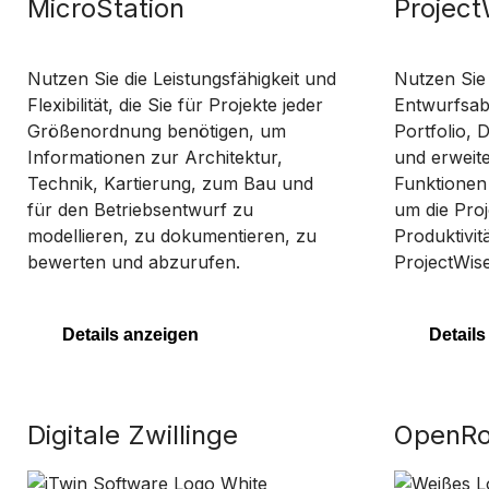
MicroStation
Project
Nutzen Sie die Leistungsfähigkeit und
Nutzen Sie d
Flexibilität, die Sie für Projekte jeder
Entwurfsabw
Größenordnung benötigen, um
Portfolio,
Informationen zur Architektur,
und erweite
Technik, Kartierung, zum Bau und
Funktionen 
für den Betriebsentwurf zu
um die Proj
modellieren, zu dokumentieren, zu
Produktivit
bewerten und abzurufen.
ProjectWis
Details anzeigen
Details
Digitale Zwillinge
OpenRo