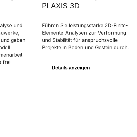
PLAXIS 3D
nalyse und
Führen Sie leistungsstarke 3D-Finite-
auwerke,
Elemente-Analysen zur Verformung
, und geben
und Stabilität für anspruchsvolle
odell
Projekte in Boden und Gestein durch.
menarbeit
 frei.
Details anzeigen