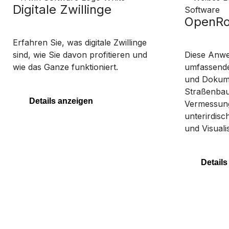
Digitale Zwillinge
OpenRo
Erfahren Sie, was digitale Zwillinge
sind, wie Sie davon profitieren und
Diese Anwe
wie das Ganze funktioniert.
umfassenden
und Dokume
Straßenbaup
Details anzeigen
Vermessung
unterirdis
und Visuali
Details