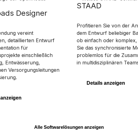
STAAD
ads Designer
Profitieren Sie von der A
ndung vereint
dem Entwurf beliebiger B
, detaillierten Entwurf
ob einfach oder komplex
ntation für
Sie das synchronisierte M
rojekte einschließlich
problemlos für die Zusam
, Entwässerung,
in multidisziplinären Teams
chen Versorgungsleitungen
sierung.
Details anzeigen
 anzeigen
Alle Softwarelösungen anzeigen