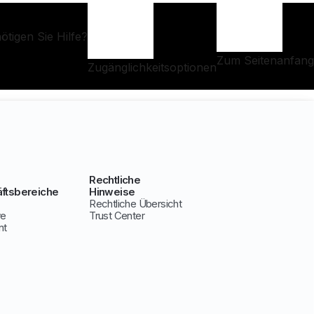
ötigen Sie Hilfe?
Zum Seitenanfang
Zugänglichkeitsoptionen
Rechtliche
ftsbereiche
Hinweise
Rechtliche Übersicht
ve
Trust Center
nt