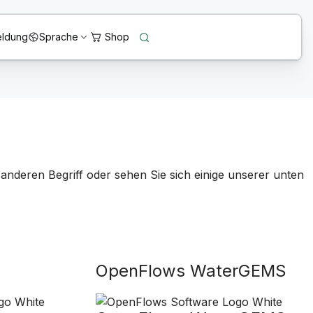
ldung
Sprache
anderen Begriff oder sehen Sie sich einige unserer unten
OpenFlows WaterGEMS