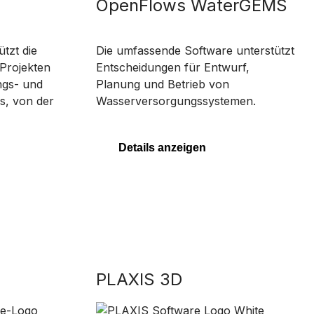
OpenFlows WaterGEMS
tzt die
Die umfassende Software unterstützt
 Projekten
Entscheidungen für Entwurf,
ngs- und
Planung und Betrieb von
s, von der
Wasserversorgungssystemen.
Details anzeigen
PLAXIS 3D