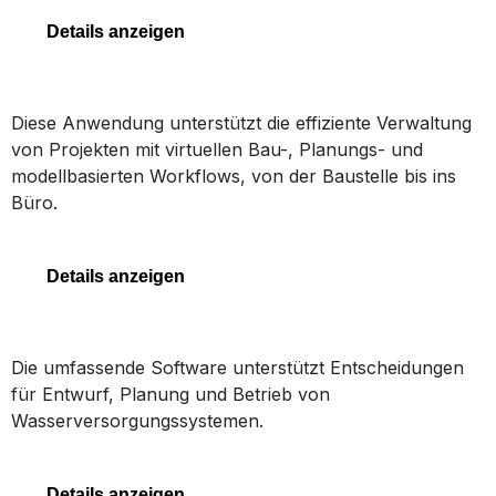
Details anzeigen
SYNCHRO 4D
Diese Anwendung unterstützt die effiziente Verwaltung
von Projekten mit virtuellen Bau-, Planungs- und
modellbasierten Workflows, von der Baustelle bis ins
Büro.
SYNCHRO 4D
Details anzeigen
OpenFlows WaterGEMS
Die umfassende Software unterstützt Entscheidungen
für Entwurf, Planung und Betrieb von
Wasserversorgungssystemen.
OpenFlows WaterGEMS
Details anzeigen