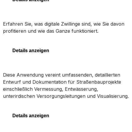
Digitale Zwillinge
Erfahren Sie, was digitale Zwillinge sind, wie Sie davon
profitieren und wie das Ganze funktioniert.
Digitale Zwillinge
Details anzeigen
OpenRoads Designer
Diese Anwendung vereint umfassenden, detaillierten
Entwurf und Dokumentation für Straßenbauprojekte
einschließlich Vermessung, Entwässerung,
unterirdischen Versorgungsleitungen und Visualisierung.
OpenRoads Designer
Details anzeigen