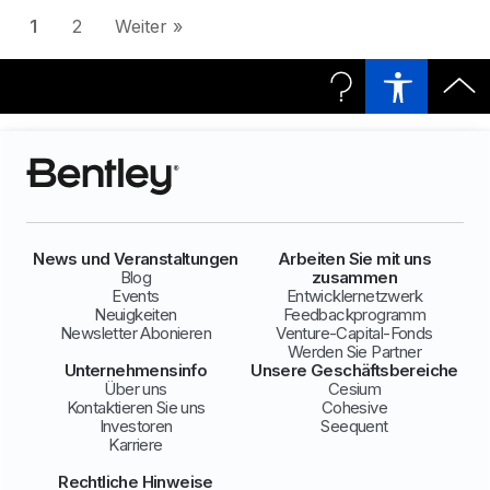
1
2
Weiter »
News und Veranstaltungen
Arbeiten Sie mit uns
Blog
zusammen
Events
Entwicklernetzwerk
Neuigkeiten
Feedbackprogramm
Newsletter Abonieren
Venture-Capital-Fonds
Werden Sie Partner
Unternehmensinfo
Unsere Geschäftsbereiche
Über uns
Cesium
Kontaktieren Sie uns
Cohesive
Investoren
Seequent
Karriere
Rechtliche Hinweise