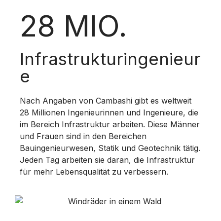
I
28 MIO.
D
Infrastrukturingenieur
e
E
Nach Angaben von Cambashi gibt es weltweit
28 Millionen Ingenieurinnen und Ingenieure, die
im Bereich Infrastruktur arbeiten. Diese Männer
und Frauen sind in den Bereichen
O
Bauingenieurwesen, Statik und Geotechnik tätig.
Jeden Tag arbeiten sie daran, die Infrastruktur
für mehr Lebensqualität zu verbessern.