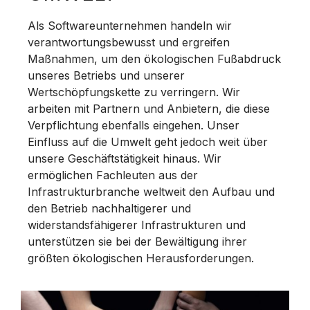
Als Softwareunternehmen handeln wir
verantwortungsbewusst und ergreifen
Maßnahmen, um den ökologischen Fußabdruck
unseres Betriebs und unserer
Wertschöpfungskette zu verringern. Wir
arbeiten mit Partnern und Anbietern, die diese
Verpflichtung ebenfalls eingehen. Unser
Einfluss auf die Umwelt geht jedoch weit über
unsere Geschäftstätigkeit hinaus. Wir
ermöglichen Fachleuten aus der
Infrastrukturbranche weltweit den Aufbau und
den Betrieb nachhaltigerer und
widerstandsfähigerer Infrastrukturen und
unterstützen sie bei der Bewältigung ihrer
größten ökologischen Herausforderungen.