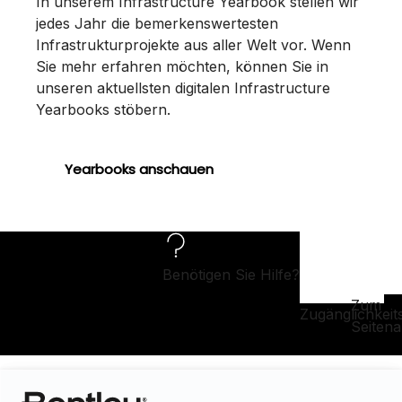
In unserem Infrastructure Yearbook stellen wir
jedes Jahr die bemerkenswertesten
Infrastrukturprojekte aus aller Welt vor. Wenn
Sie mehr erfahren möchten, können Sie in
unseren aktuellsten digitalen Infrastructure
Yearbooks stöbern.
Yearbooks anschauen
Benötigen Sie Hilfe?
Zum
Zugänglichkeit
Seiten