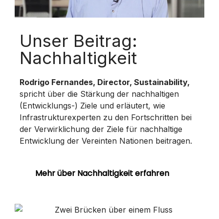
L
Unser Beitrag:
Nachhaltigkeit
A
Rodrigo Fernandes, Director, Sustainability,
spricht über die Stärkung der nachhaltigen
(Entwicklungs-) Ziele und erläutert, wie
Infrastrukturexperten zu den Fortschritten bei
Y
der Verwirklichung der Ziele für nachhaltige
Entwicklung der Vereinten Nationen beitragen.
V
Mehr über Nachhaltigkeit erfahren