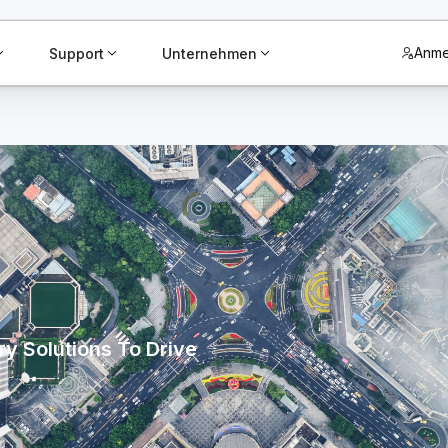
Anme
Support
Unternehmen
y Solutions To Drive