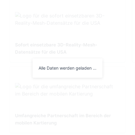
Sofort einsetzbare 3D-Reality-Mesh-
Datensätze für die USA
Alle Daten werden geladen ...
Umfangreiche Partnerschaft im Bereich der
mobilen Kartierung