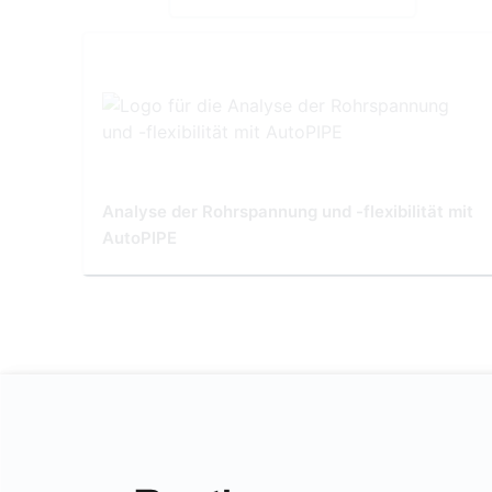
Analyse der Rohrspannung und -flexibilität mit
AutoPIPE