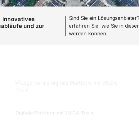
Sind Sie ein Lösungsanbieter
, innovatives
sabläufe und zur
erfahren Sie, wie Sie in dies
werden können.
Digitale Plattform mit WLCA-Tools