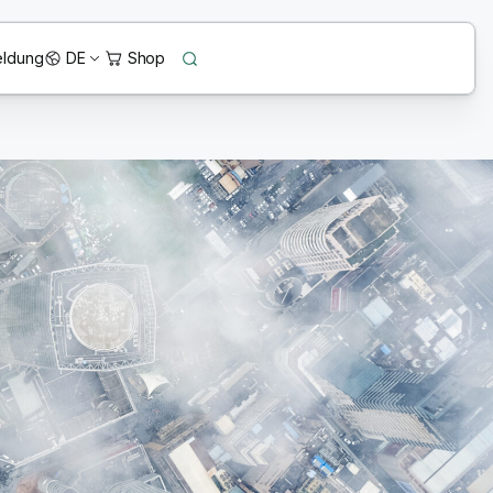
ldung
DE