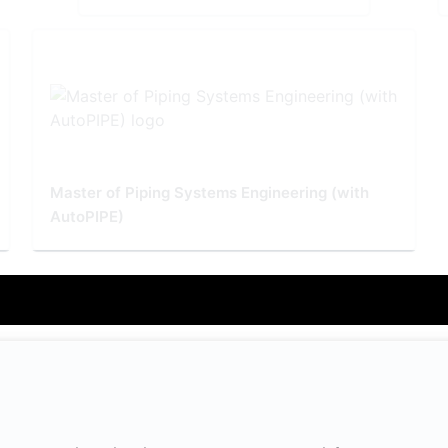
Master of Piping Systems Engineering (with
AutoPIPE)