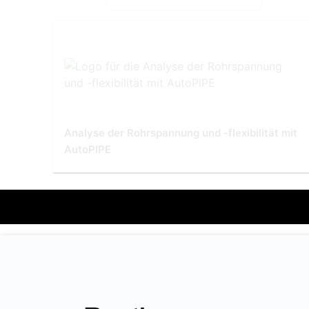
Analyse der Rohrspannung und -flexibilität mit
AutoPIPE