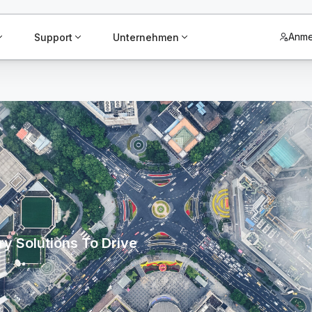
Anme
Support
Unternehmen
y Solutions To Drive