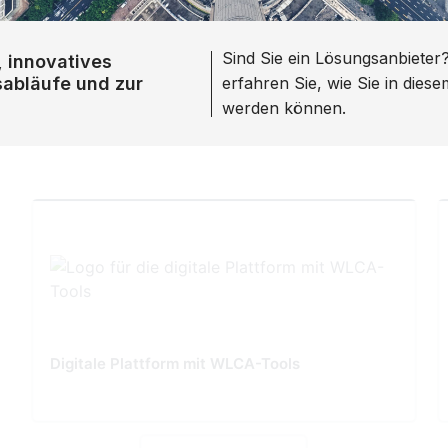
Sind Sie ein Lösungsanbieter
, innovatives
sabläufe und zur
erfahren Sie, wie Sie in dies
werden können.
Digitale Plattform mit WLCA-Tools