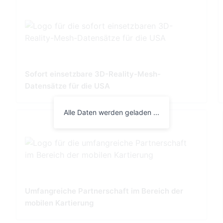
Sofort einsetzbare 3D-Reality-Mesh-
Datensätze für die USA
Alle Daten werden geladen ...
Umfangreiche Partnerschaft im Bereich der
mobilen Kartierung