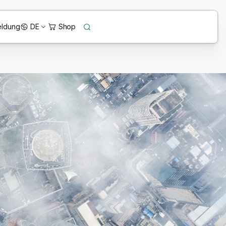
ldung
DE