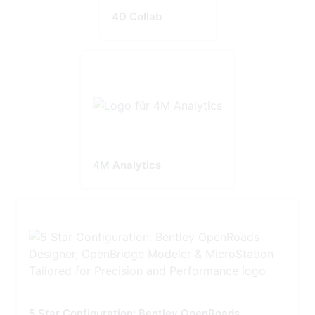
4D Collab
4M Analytics
5 Star Configuration: Bentley OpenRoads