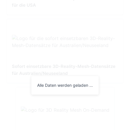
für die USA
Sofort einsetzbare 3D-Reality-Mesh-Datensätze
für Australien/Neuseeland
Alle Daten werden geladen ...