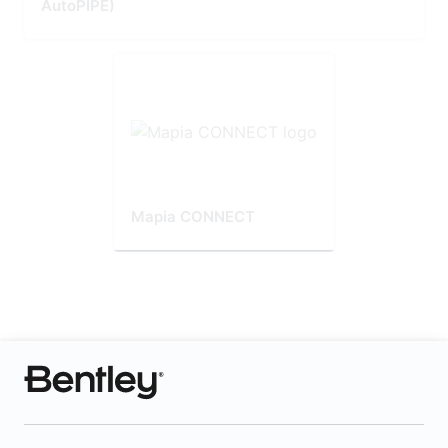
AutoPIPE)
Mapia CONNECT