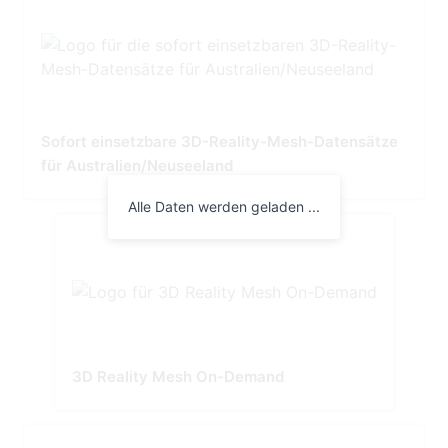
Sofort einsetzbare 3D-Reality-Mesh-Datensätze
für Australien/Neuseeland
Alle Daten werden geladen ...
3D Reality Mesh On-Demand