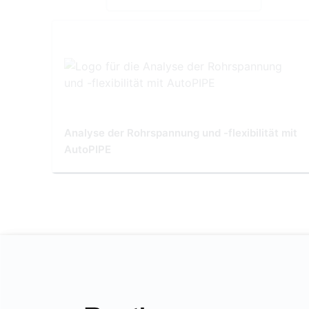
Analyse der Rohrspannung und -flexibilität mit
AutoPIPE