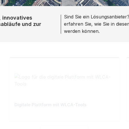
Sind Sie ein Lösungsanbieter
, innovatives
sabläufe und zur
erfahren Sie, wie Sie in dies
werden können.
Digitale Plattform mit WLCA-Tools