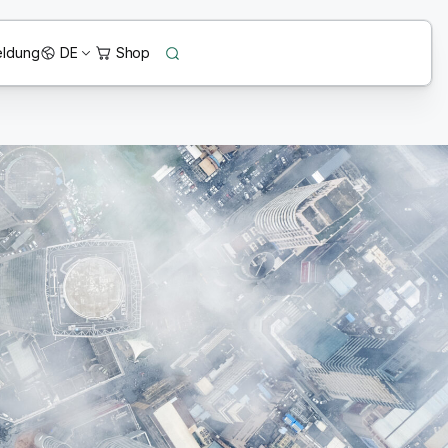
ldung
DE