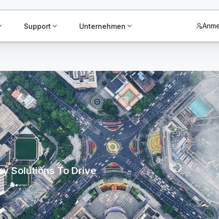
Anme
Support
Unternehmen
y Solutions To Drive