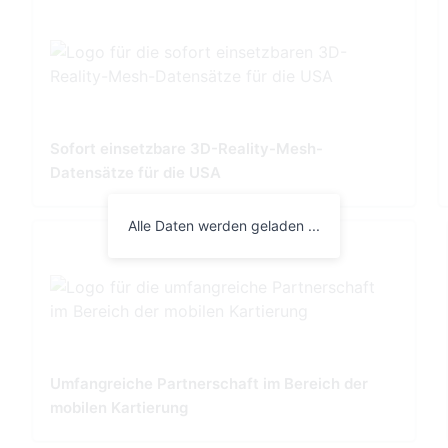
Sofort einsetzbare 3D-Reality-Mesh-
Datensätze für die USA
Alle Daten werden geladen ...
Umfangreiche Partnerschaft im Bereich der
mobilen Kartierung