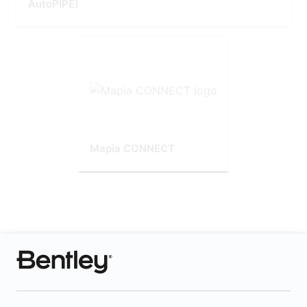
AutoPIPE)
Mapia CONNECT