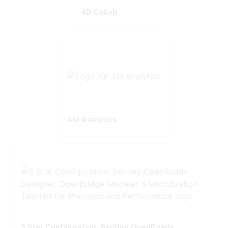
4D Collab
4M Analytics
5 Star Configuration: Bentley OpenRoads