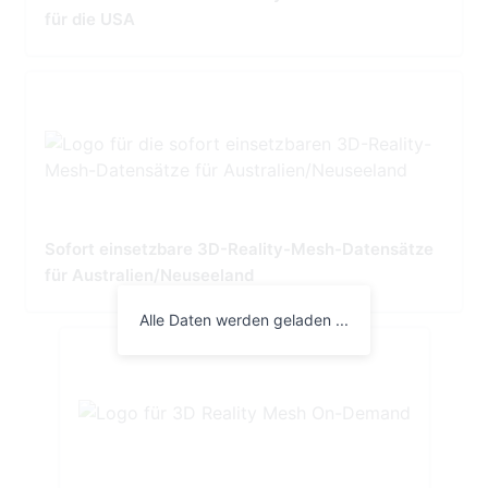
für die USA
Sofort einsetzbare 3D-Reality-Mesh-Datensätze
für Australien/Neuseeland
Alle Daten werden geladen ...