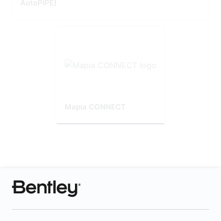
AutoPIPE)
Mapia CONNECT