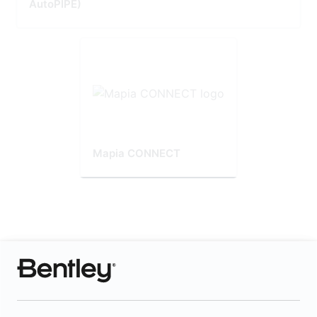
AutoPIPE)
Mapia CONNECT