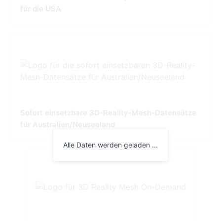
für die USA
Sofort einsetzbare 3D-Reality-Mesh-Datensätze
für Australien/Neuseeland
Alle Daten werden geladen ...