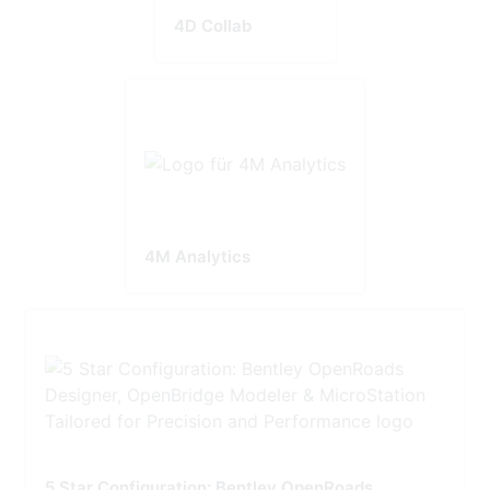
4D Collab
4M Analytics
5 Star Configuration: Bentley OpenRoads