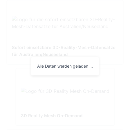
Sofort einsetzbare 3D-Reality-Mesh-Datensätze
für Australien/Neuseeland
Alle Daten werden geladen ...
3D Reality Mesh On-Demand