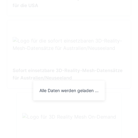
für die USA
Sofort einsetzbare 3D-Reality-Mesh-Datensätze
für Australien/Neuseeland
Alle Daten werden geladen ...