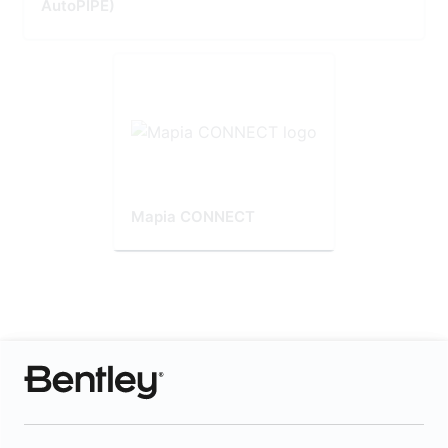
AutoPIPE)
Mapia CONNECT