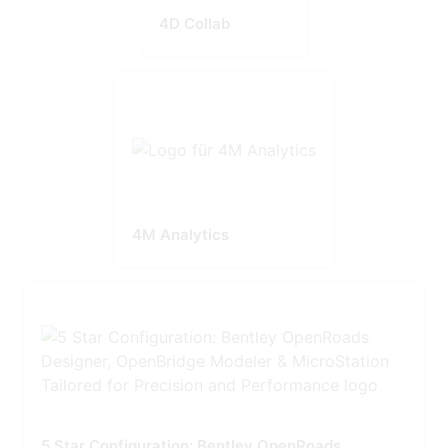
4D Collab
4M Analytics
5 Star Configuration: Bentley OpenRoads