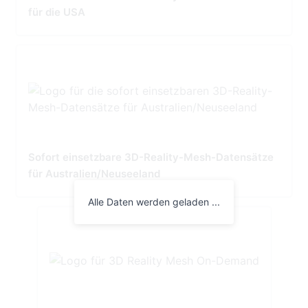
für die USA
Sofort einsetzbare 3D-Reality-Mesh-Datensätze
für Australien/Neuseeland
Alle Daten werden geladen ...