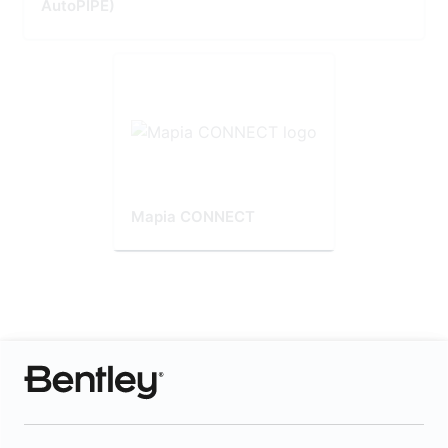
AutoPIPE)
Mapia CONNECT