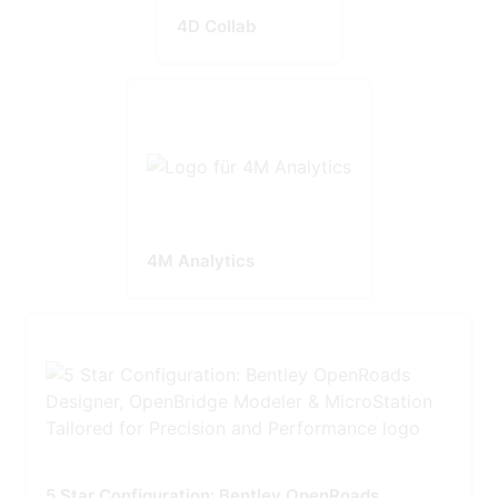
4D Collab
4M Analytics
5 Star Configuration: Bentley OpenRoads