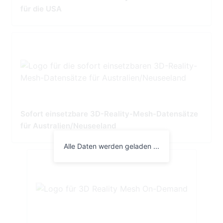
für die USA
Sofort einsetzbare 3D-Reality-Mesh-Datensätze
für Australien/Neuseeland
Alle Daten werden geladen ...