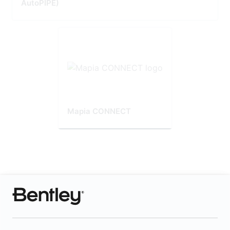
AutoPIPE)
Mapia CONNECT