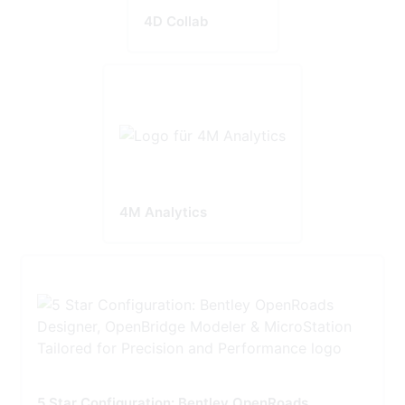
4D Collab
4M Analytics
5 Star Configuration: Bentley OpenRoads