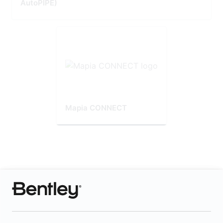
AutoPIPE)
Mapia CONNECT