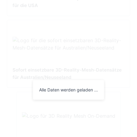
für die USA
Sofort einsetzbare 3D-Reality-Mesh-Datensätze
für Australien/Neuseeland
Alle Daten werden geladen ...