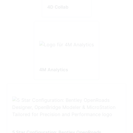
4D Collab
4M Analytics
5 Star Configuration: Bentley OpenRoads