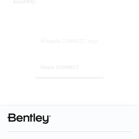
AutoPIPE)
Mapia CONNECT