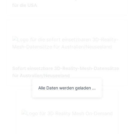
für die USA
Sofort einsetzbare 3D-Reality-Mesh-Datensätze
für Australien/Neuseeland
Alle Daten werden geladen ...