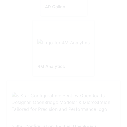
4D Collab
4M Analytics
5 Star Configuration: Bentley OpenRoads