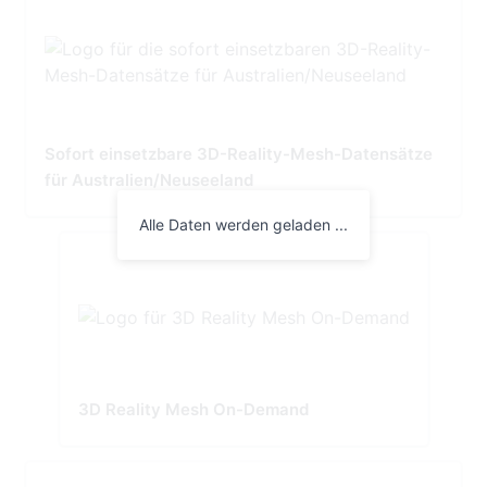
Sofort einsetzbare 3D-Reality-Mesh-Datensätze
für Australien/Neuseeland
Alle Daten werden geladen ...
3D Reality Mesh On-Demand