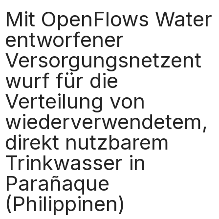
Mit OpenFlows Water
entworfener
Versorgungsnetzent
wurf für die
Verteilung von
wiederverwendetem,
direkt nutzbarem
Trinkwasser in
Parañaque
(Philippinen)