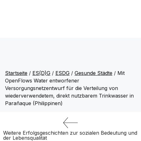
Startseite
/
ES(D)G
/
ESDG
/
Gesunde Städte
/
Mit
OpenFlows Water entworfener
Versorgungsnetzentwurf für die Verteilung von
wiederverwendetem, direkt nutzbarem Trinkwasser in
Parañaque (Philippinen)
Weitere Erfolgsgeschichten zur sozialen Bedeutung und
der Lebensqualität