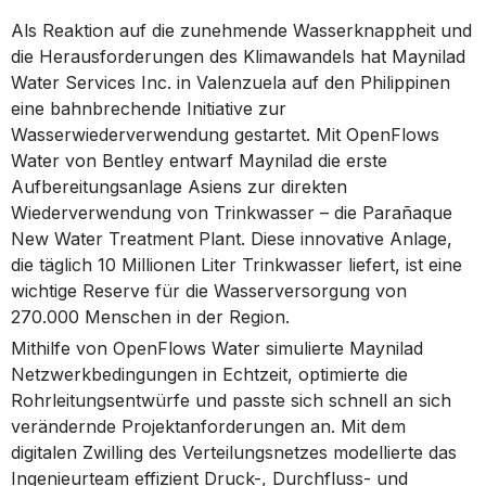
Als Reaktion auf die zunehmende Wasserknappheit und
die Herausforderungen des Klimawandels hat Maynilad
Water Services Inc. in Valenzuela auf den Philippinen
eine bahnbrechende Initiative zur
Wasserwiederverwendung gestartet. Mit OpenFlows
Water von Bentley entwarf Maynilad die erste
Aufbereitungsanlage Asiens zur direkten
Wiederverwendung von Trinkwasser – die Parañaque
New Water Treatment Plant. Diese innovative Anlage,
die täglich 10 Millionen Liter Trinkwasser liefert, ist eine
wichtige Reserve für die Wasserversorgung von
270.000 Menschen in der Region.
Mithilfe von OpenFlows Water simulierte Maynilad
Netzwerkbedingungen in Echtzeit, optimierte die
Rohrleitungsentwürfe und passte sich schnell an sich
verändernde Projektanforderungen an. Mit dem
digitalen Zwilling des Verteilungsnetzes modellierte das
Ingenieurteam effizient Druck-, Durchfluss- und