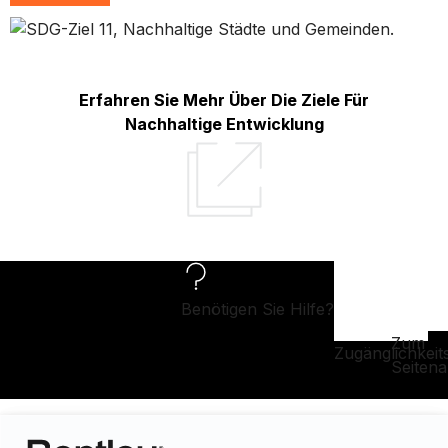
Erfahren Sie Mehr Über Die Ziele Für
Nachhaltige Entwicklung
Benötigen Sie Hilfe?
Zum
Zugänglichkeit
Seiten