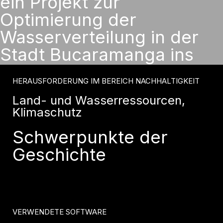
ein Projekt zur
Optimierung der
Wasserverteilung in der
Stadt Bucaramanga ins
Leben gerufen.
HERAUSFORDERUNG IM BEREICH NACHHALTIGKEIT
Land- und Wasserressourcen,
Klimaschutz
Schwerpunkte der
Geschichte
VERWENDETE SOFTWARE