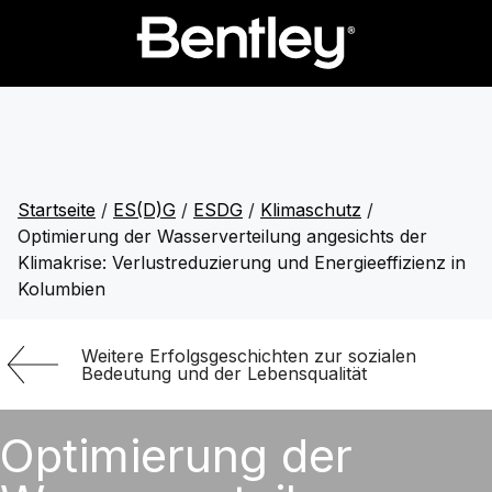
Startseite
/
ES(D)G
/
ESDG
/
Klimaschutz
/
Optimierung der Wasserverteilung angesichts der
Klimakrise: Verlustreduzierung und Energieeffizienz in
Kolumbien
Weitere Erfolgsgeschichten zur sozialen
Bedeutung und der Lebensqualität
Optimierung der