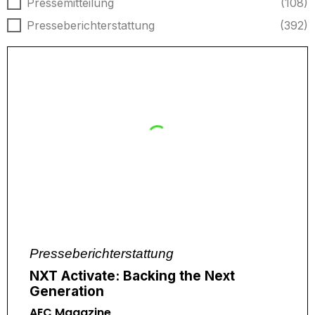
Nachrichtentyp
Pressemitteilung
(108)
Presseberichterstattung
(392)
Presseberichterstattung
NXT Activate: Backing the Next
Generation
AEC Magazine