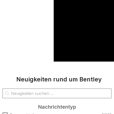
Neuigkeiten rund um Bentley
Nachrichtensuche
Inhalt suchen
Nachrichtentyp