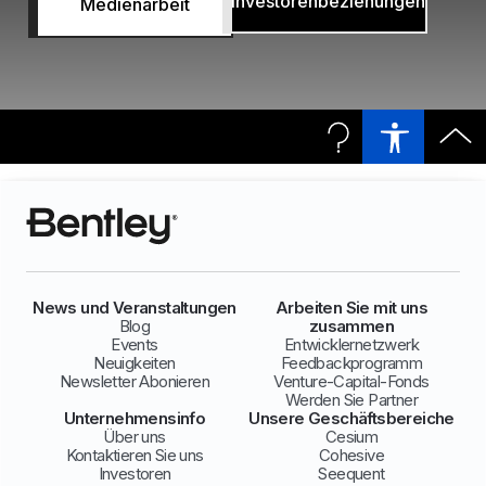
Investorenbeziehungen
Medienarbeit
News und Veranstaltungen
Arbeiten Sie mit uns
Blog
zusammen
Events
Entwicklernetzwerk
Neuigkeiten
Feedbackprogramm
Newsletter Abonieren
Venture-Capital-Fonds
Werden Sie Partner
Unternehmensinfo
Unsere Geschäftsbereiche
Über uns
Cesium
Kontaktieren Sie uns
Cohesive
Investoren
Seequent