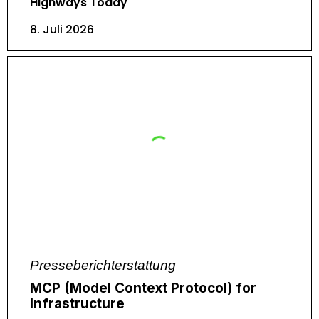
Highways Today
8. Juli 2026
Presseberichterstattung
MCP (Model Context Protocol) for
Infrastructure