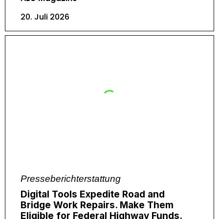
20. Juli 2026
Presseberichterstattung
Digital Tools Expedite Road and
Bridge Work Repairs. Make Them
Eligible for Federal Highway Funds.