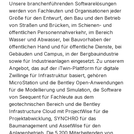
Unsere branchenführenden Softwarelösungen
werden von Fachleuten und Organisationen jeder
Größe für den Entwurf, den Bau und den Betrieb
von Straßen und Brücken, im Schienen- und
öffentlichen Personennahverkehr, im Bereich
Wasser und Abwasser, bei Bauvorhaben der
öffentlichen Hand und für öffentliche Dienste, bei
Gebäuden und Campus, in der Bergbauindustrie
sowie für Industrieanlagen eingesetzt. Zu unserem
Angebot, das auf der iTwin-Plattform für digitale
Zwillinge für Infrastruktur basiert, gehören
MicroStation und die Bentley Open-Anwendungen
für die Modellierung und Simulation, die Software
von Seequent für Fachleute aus dem
geotechnischen Bereich und die Bentley
Infrastructure Cloud mit ProjectWise für die
Projektabwicklung, SYNCHRO für das
Baumanagement und AssetWise für den
Anlagenbetrieb. Die 5.200 Mitarbeitenden von