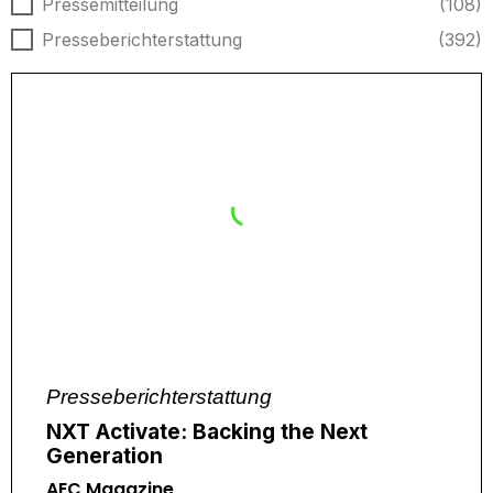
Nachrichtentyp
Pressemitteilung
(108)
Presseberichterstattung
(392)
Presseberichterstattung
NXT Activate: Backing the Next
Generation
AEC Magazine