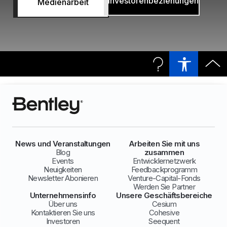
Investorenbeziehungen
Medienarbeit
News und Veranstaltungen
Arbeiten Sie mit uns
Blog
zusammen
Events
Entwicklernetzwerk
Neuigkeiten
Feedbackprogramm
Newsletter Abonieren
Venture-Capital-Fonds
Werden Sie Partner
Unternehmensinfo
Unsere Geschäftsbereiche
Über uns
Cesium
Kontaktieren Sie uns
Cohesive
Investoren
Seequent