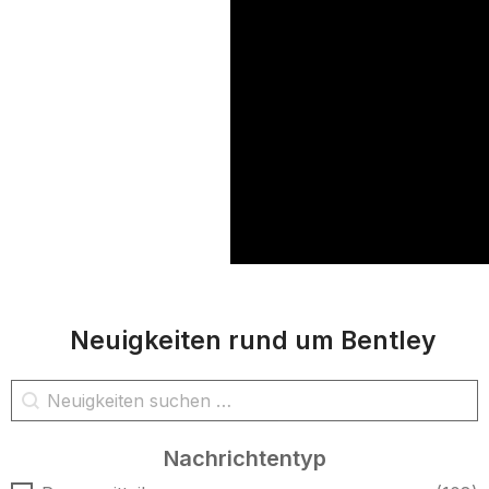
Neuigkeiten rund um Bentley
Nachrichtensuche
Inhalt suchen
Nachrichtentyp