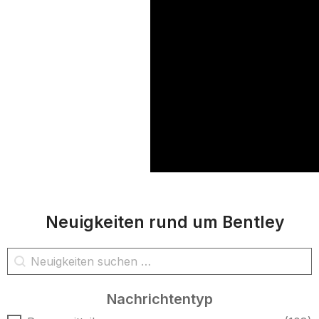
Neuigkeiten rund um Bentley
Nachrichtensuche
Inhalt suchen
Nachrichtentyp