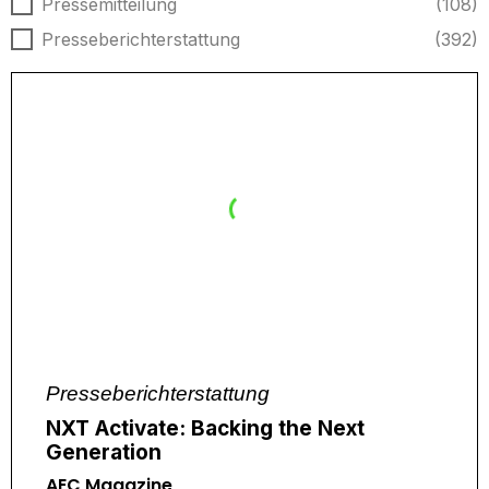
Nachrichtentyp
Pressemitteilung
(108)
Presseberichterstattung
(392)
Presseberichterstattung
NXT Activate: Backing the Next
Generation
AEC Magazine