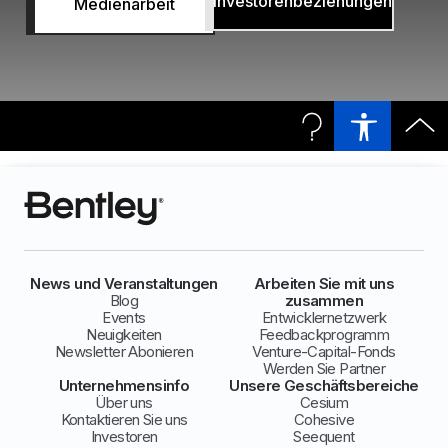
Investorenbeziehungen
Medienarbeit
News und Veranstaltungen
Arbeiten Sie mit uns
Blog
zusammen
Events
Entwicklernetzwerk
Neuigkeiten
Feedbackprogramm
Newsletter Abonieren
Venture-Capital-Fonds
Werden Sie Partner
Unternehmensinfo
Unsere Geschäftsbereiche
Über uns
Cesium
Kontaktieren Sie uns
Cohesive
Investoren
Seequent