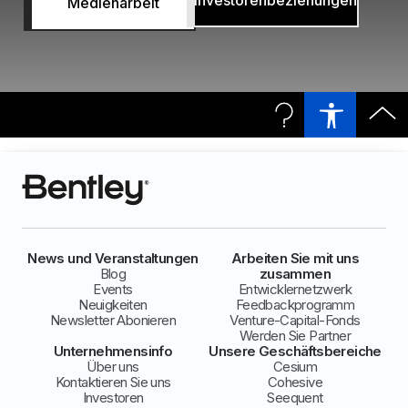
Investorenbeziehungen
Medienarbeit
News und Veranstaltungen
Arbeiten Sie mit uns
Blog
zusammen
Events
Entwicklernetzwerk
Neuigkeiten
Feedbackprogramm
Newsletter Abonieren
Venture-Capital-Fonds
Werden Sie Partner
Unternehmensinfo
Unsere Geschäftsbereiche
Über uns
Cesium
Kontaktieren Sie uns
Cohesive
Investoren
Seequent