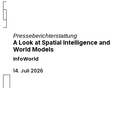
Presseberichterstattung
A Look at Spatial Intelligence and
World Models
InfoWorld
14. Juli 2026