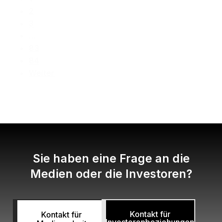
2
3
…
83
84
Weiter
Sie haben eine Frage an die
Medien oder die Investoren?
Kontakt für
Kontakt für