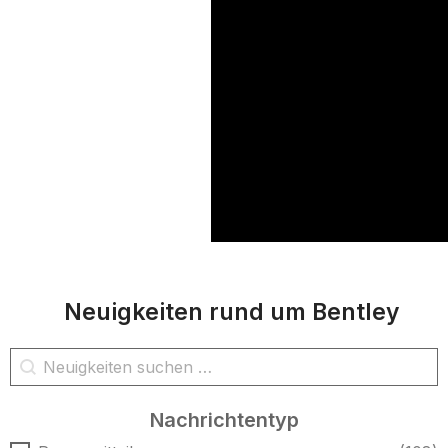
Neuigkeiten rund um Bentley
Nachrichtensuche
Inhalt suchen
Nachrichtentyp