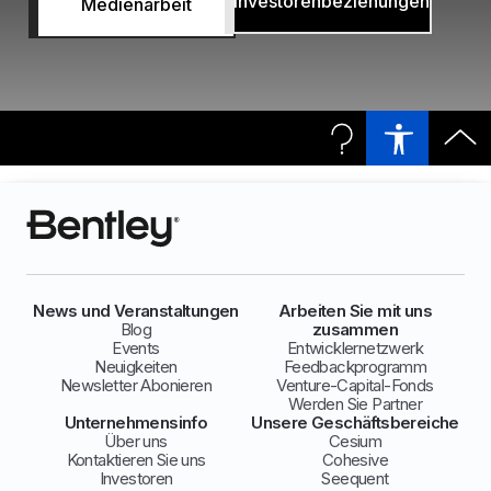
Investorenbeziehungen
Medienarbeit
News und Veranstaltungen
Arbeiten Sie mit uns
Blog
zusammen
Events
Entwicklernetzwerk
Neuigkeiten
Feedbackprogramm
Newsletter Abonieren
Venture-Capital-Fonds
Werden Sie Partner
Unternehmensinfo
Unsere Geschäftsbereiche
Über uns
Cesium
Kontaktieren Sie uns
Cohesive
Investoren
Seequent