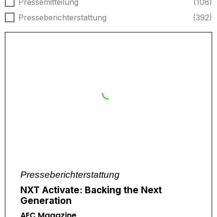
Nachrichtentyp
Pressemitteilung
(108)
Presseberichterstattung
(392)
Presseberichterstattung
NXT Activate: Backing the Next
Generation
AEC Magazine