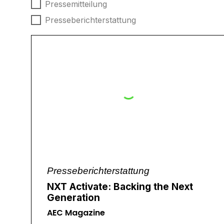
Nachrichtentyp
Pressemitteilung
Presseberichterstattung
Presseberichterstattung
NXT Activate: Backing the Next
Generation
AEC Magazine