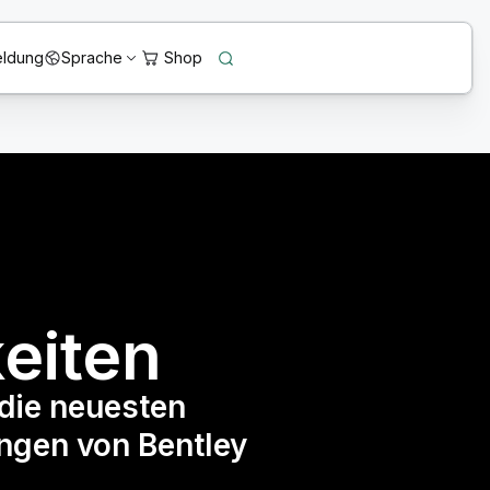
ldung
Sprache
eiten
die neuesten
ngen von Bentley