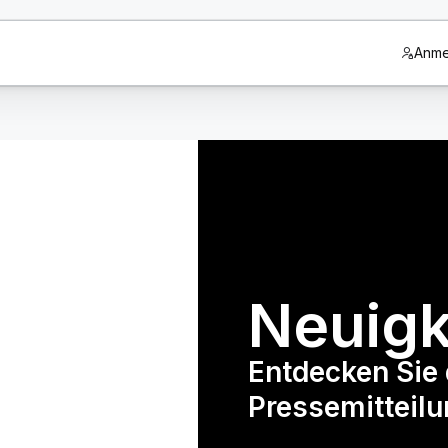
Anme
Neuigk
Entdecken Sie 
Pressemitteilu