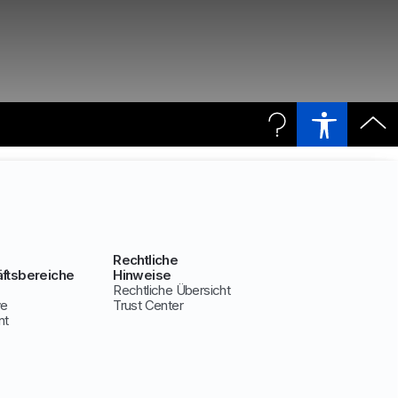
Rechtliche
ftsbereiche
Hinweise
Rechtliche Übersicht
ve
Trust Center
nt