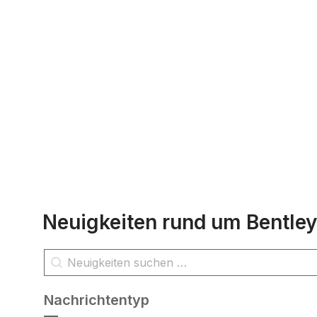
Neuigkeiten rund um Bentley
Nachrichtensuche
Inhalt suchen
Nachrichtentyp