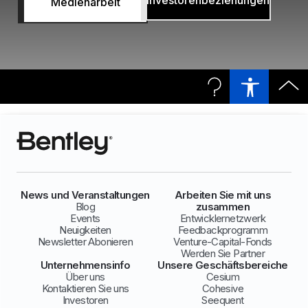
Investorenbeziehungen
Medienarbeit
News und Veranstaltungen
Arbeiten Sie mit uns
Blog
zusammen
Events
Entwicklernetzwerk
Neuigkeiten
Feedbackprogramm
Newsletter Abonieren
Venture-Capital-Fonds
Werden Sie Partner
Unternehmensinfo
Unsere Geschäftsbereiche
Über uns
Cesium
Kontaktieren Sie uns
Cohesive
Investoren
Seequent