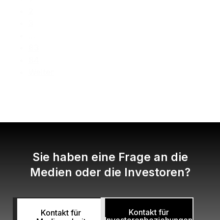
2
3
…
83
84
Weiter
Sie haben eine Frage an die
Medien oder die Investoren?
Kontakt für
Kontakt für