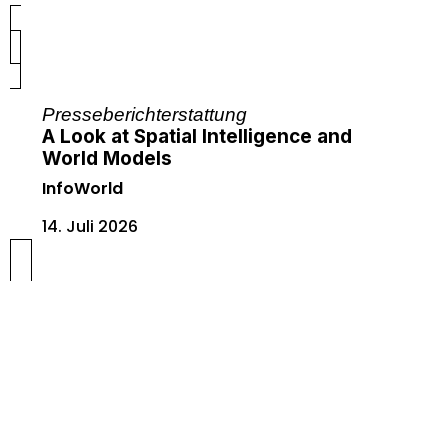
Presseberichterstattung
A Look at Spatial Intelligence and
World Models
InfoWorld
14. Juli 2026