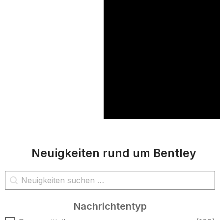
Neuigkeiten rund um Bentley
Nachrichtensuche
Inhalt suchen
Nachrichtentyp