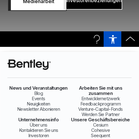
Investorenbeziehungen
Medienarbeit
News und Veranstaltungen
Arbeiten Sie mit uns
Blog
zusammen
Events
Entwicklernetzwerk
Neuigkeiten
Feedbackprogramm
Newsletter Abonieren
Venture-Capital-Fonds
Werden Sie Partner
Unternehmensinfo
Unsere Geschäftsbereiche
Über uns
Cesium
Kontaktieren Sie uns
Cohesive
Investoren
Seequent