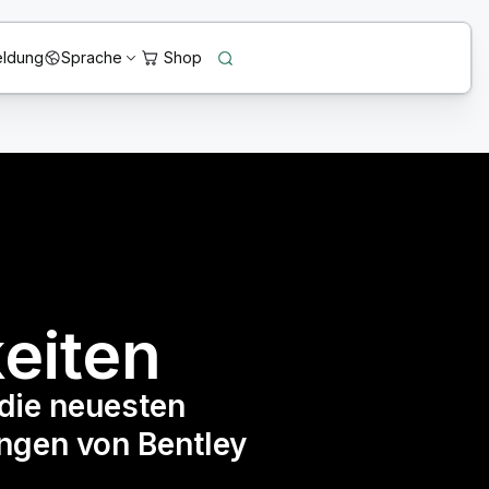
ldung
Sprache
eiten
die neuesten
ngen von Bentley