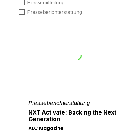
Nachrichtentyp
Pressemitteilung
Presseberichterstattung
Presseberichterstattung
NXT Activate: Backing the Next
Generation
AEC Magazine