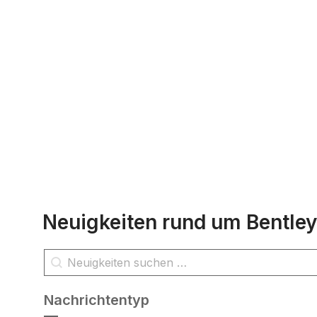
Neuigkeiten rund um Bentley
Nachrichtensuche
Inhalt suchen
Nachrichtentyp