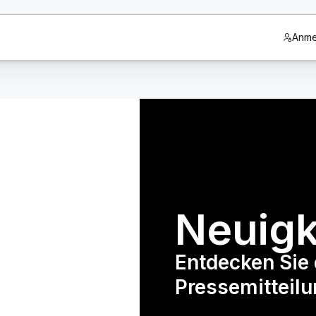
Anme
Neuigk
Entdecken Sie 
Pressemitteilu