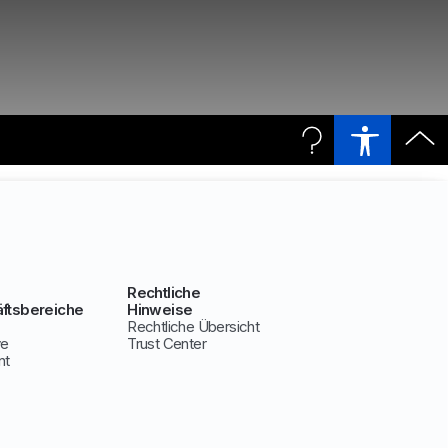
Rechtliche
ftsbereiche
Hinweise
Rechtliche Übersicht
ve
Trust Center
nt