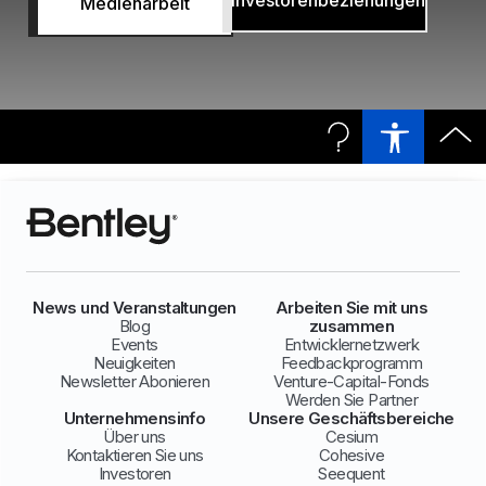
Investorenbeziehungen
Medienarbeit
News und Veranstaltungen
Arbeiten Sie mit uns
Blog
zusammen
Events
Entwicklernetzwerk
Neuigkeiten
Feedbackprogramm
Newsletter Abonieren
Venture-Capital-Fonds
Werden Sie Partner
Unternehmensinfo
Unsere Geschäftsbereiche
Über uns
Cesium
Kontaktieren Sie uns
Cohesive
Investoren
Seequent