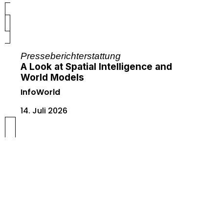
Presseberichterstattung
A Look at Spatial Intelligence and
World Models
InfoWorld
14. Juli 2026