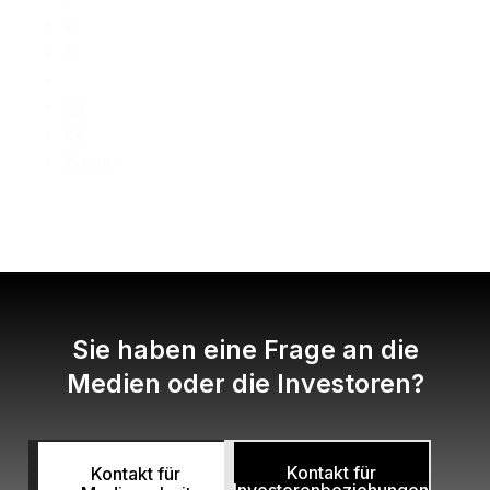
2
3
…
83
84
Weiter
Sie haben eine Frage an die
Medien oder die Investoren?
Kontakt für
Kontakt für