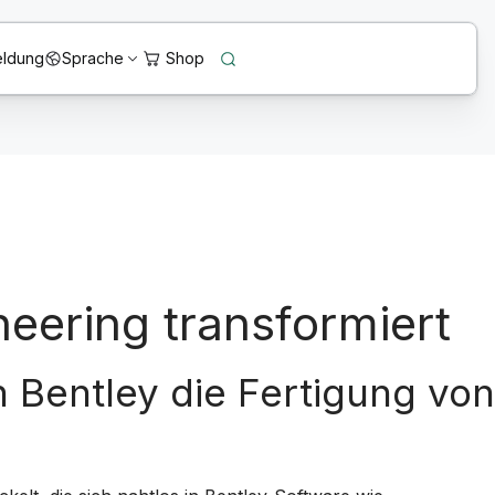
ldung
Sprache
neering transformiert
Bentley die Fertigung von