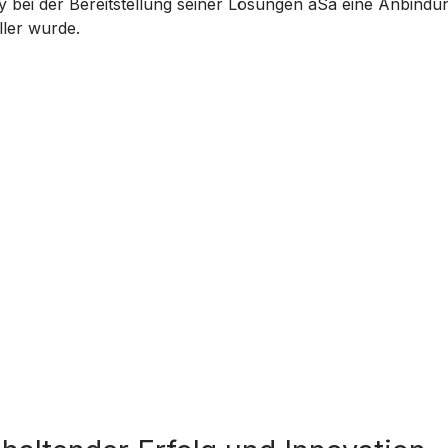
ley bei der Bereitstellung seiner Lösungen aSa eine Anbind
ler wurde.