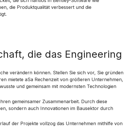
lt, die sich nahtlos in Bentley-Software wie
n, die Produktqualität verbessert und die
gt.
haft, die das Engineering
nche verändern können. Stellen Sie sich vor, Sie gründen
hren mietete aSa Rechenzeit von größeren Unternehmen,
n wusste und gemeinsam mit modernsten Technologien
 Jahren gemeinsamer Zusammenarbeit. Durch diese
assen, sondern auch Innovationen im Bausektor durch
lauf der Projekte vollzog das Unternehmen mithilfe von