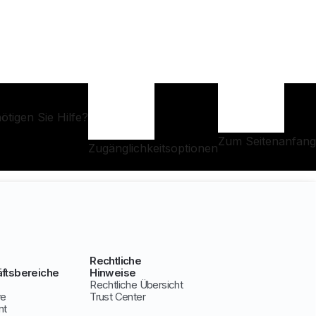
ötigen Sie Hilfe?
Zum Seitenanfang
Zugänglichkeitsoptionen
Rechtliche
ftsbereiche
Hinweise
Rechtliche Übersicht
ve
Trust Center
nt