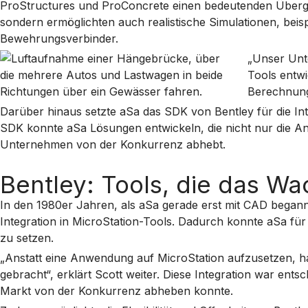
ProStructures und ProConcrete einen bedeutenden Übergan
sondern ermöglichten auch realistische Simulationen, be
Bewehrungsverbinder.
„Unser Unt
Tools entwi
Berechnunge
Darüber hinaus setzte aSa das SDK von Bentley für die In
SDK konnte aSa Lösungen entwickeln, die nicht nur die A
Unternehmen von der Konkurrenz abhebt.
Bentley: Tools, die das Wa
In den 1980er Jahren, als aSa gerade erst mit CAD begann
Integration in MicroStation-Tools. Dadurch konnte aSa fü
zu setzen.
„Anstatt eine Anwendung auf MicroStation aufzusetzen, ha
gebracht“, erklärt Scott weiter. Diese Integration war ent
Markt von der Konkurrenz abheben konnte.