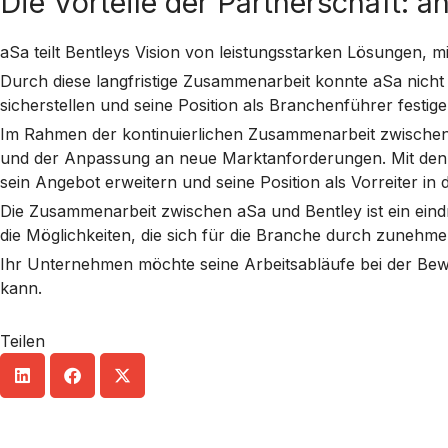
Die Vorteile der Partnerschaft: a
aSa teilt Bentleys Vision von leistungsstarken Lösungen, m
Durch diese langfristige Zusammenarbeit konnte aSa nicht 
sicherstellen und seine Position als Branchenführer festige
Im Rahmen der kontinuierlichen Zusammenarbeit zwischen 
und der Anpassung an neue Marktanforderungen. Mit den
sein Angebot erweitern und seine Position als Vorreiter i
Die Zusammenarbeit zwischen aSa und Bentley ist ein eindr
die Möglichkeiten, die sich für die Branche durch zunehmen
Ihr Unternehmen möchte seine Arbeitsabläufe bei der Be
kann.
Teilen