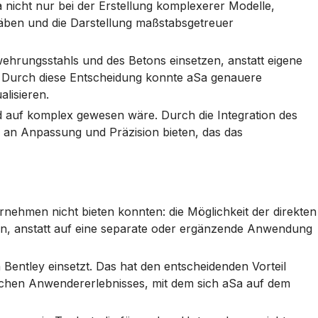
icht nur bei der Erstellung komplexerer Modelle,
täben und die Darstellung maßstabsgetreuer
ehrungsstahls und des Betons einsetzen, anstatt eigene
a. Durch diese Entscheidung konnte aSa genauere
lisieren.
d auf komplex gewesen wäre. Durch die Integration des
 an Anpassung und Präzision bieten, das das
nehmen nicht bieten konnten: die Möglichkeit der direkten
ln, anstatt auf eine separate oder ergänzende Anwendung
Bentley einsetzt. Das hat den entscheidenden Vorteil
tlichen Anwendererlebnisses, mit dem sich aSa auf dem