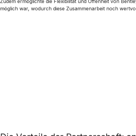
Zudem ermöglichte die Flexibilität und Offenheit von Bent
möglich war, wodurch diese Zusammenarbeit noch wertvol