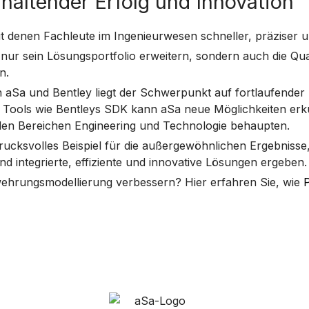
nhaltender Erfolg und Innovation
it denen Fachleute im Ingenieurwesen schneller, präziser u
nur sein Lösungsportfolio erweitern, sondern auch die Qua
n.
aSa und Bentley liegt der Schwerpunkt auf fortlaufender 
 Tools wie Bentleys SDK kann aSa neue Möglichkeiten er
n den Bereichen Engineering und Technologie behaupten.
ucksvolles Beispiel für die außergewöhnlichen Ergebnisse, 
d integrierte, effiziente und innovative Lösungen ergeben.
wehrungsmodellierung verbessern? Hier erfahren Sie, wie