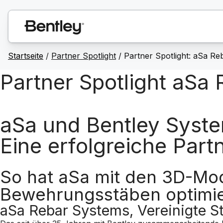
Startseite
/
Partner Spotlight
/ Partner Spotlight: aSa R
Partner Spotlight aSa
aSa und Bentley Syst
Eine erfolgreiche Part
So hat aSa mit den 3D-Mod
Bewehrungsstäben optimie
aSa Rebar Systems, Vereinigte S