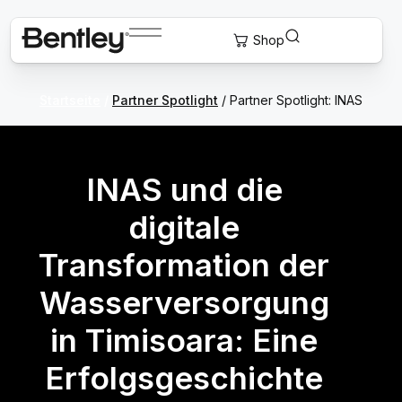
Startseite
/
Partner Spotlight
/ Partner Spotlight: INAS
INAS und die
digitale
Transformation der
Wasserversorgung
in Timisoara: Eine
Erfolgsgeschichte