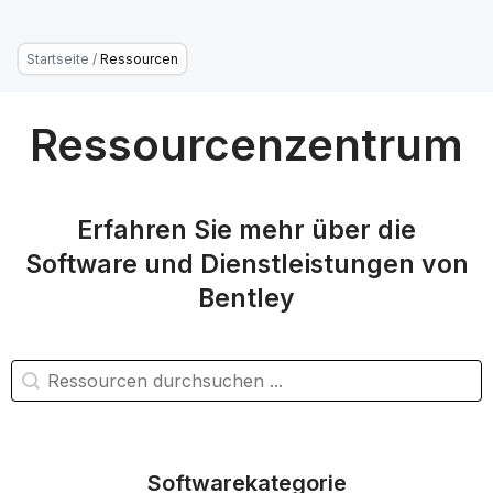
Startseite
/
Ressourcen
Ressourcenzentrum
Erfahren Sie mehr über die
Software und Dienstleistungen von
Bentley
Ressourcensuche
Inhalt suchen
Softwarekategorie