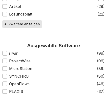
Artikel
(28)
Lösungsblatt
(22)
+ 5 weitere anzeigen
Ausgewählte Software
Ausgewählte Software
iTwin
(99)
ProjectWise
(96)
MicroStation
(89)
SYNCHRO
(80)
OpenFlows
(46)
PLAXIS
(37)