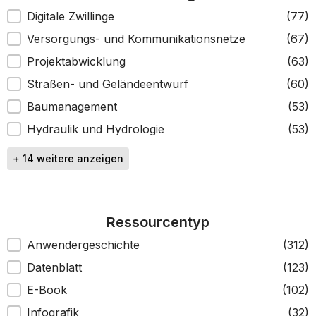
Softwarekategorie
Digitale Zwillinge
(77)
Versorgungs- und Kommunikationsnetze
(67)
Projektabwicklung
(63)
Straßen- und Geländeentwurf
(60)
Baumanagement
(53)
Hydraulik und Hydrologie
(53)
+ 14 weitere anzeigen
Ressourcentyp
Ressourcentyp
Anwendergeschichte
(312)
Datenblatt
(123)
E-Book
(102)
Infografik
(32)