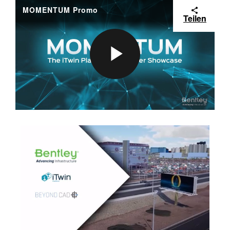
MOMENTUM Promo
Teilen
P
L
A
Y