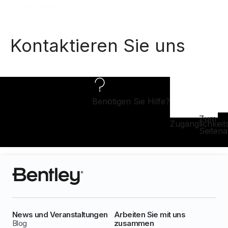
Weiter
Kontaktieren Sie uns
Benötigen Sie Hilfe?
Zum
Zugänglichkeit
Seiten
News und Veranstaltungen
Arbeiten Sie mit uns
Blog
zusammen