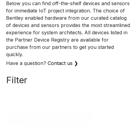
Below you can find off-the-shelf devices and sensors
for immediate IoT project integration. The choice of
Bentley enabled hardware from our curated catalog
of devices and sensors provides the most streamlined
experience for system architects. All devices listed in
the Partner Device Registry are available for
purchase from our partners to get you started
quickly.
Have a question?
Contact us ❯
Filter
Sensor Manufacturer
S
e
Sensor Manufacturer
n
s
o