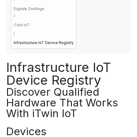
Digitale Zwillinge
/
iTwin IoT
/
Infrastructure IoT Device Registry
Infrastructure IoT
Device Registry
Discover Qualified
Hardware That Works
With iTwin IoT
Devices