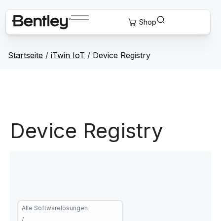
Startseite
/
iTwin IoT
/
Device Registry
Device Registry
Alle Softwarelösungen
/