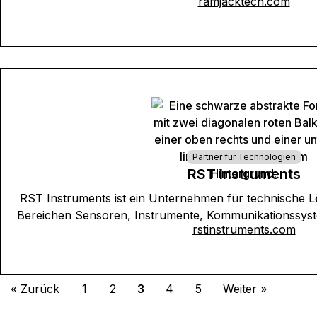
ramjacktech.com
Partner für Technologien
RST Instruments
RST Instruments ist ein Unternehmen für technische 
Bereichen Sensoren, Instrumente, Kommunikationssy
rstinstruments.com
« Zurück
1
2
3
4
5
Weiter »