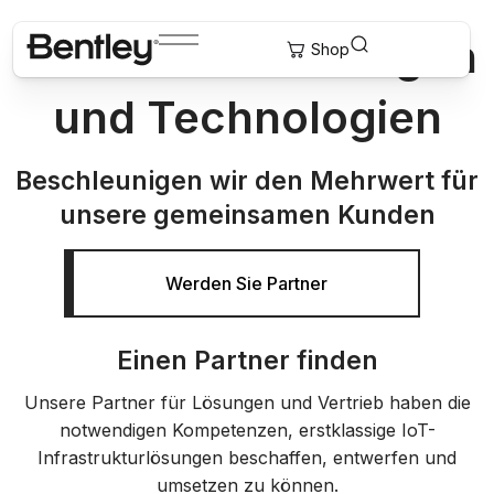
Partner für Lösungen
und Technologien
Beschleunigen wir den Mehrwert für
unsere gemeinsamen Kunden
Werden Sie Partner
Einen Partner finden
Unsere Partner für Lösungen und Vertrieb haben die
notwendigen Kompetenzen, erstklassige IoT-
Infrastrukturlösungen beschaffen, entwerfen und
umsetzen zu können.