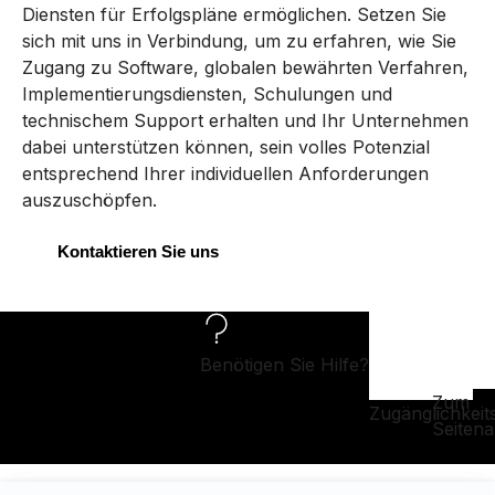
Diensten für Erfolgspläne ermöglichen. Setzen Sie
sich mit uns in Verbindung, um zu erfahren, wie Sie
Zugang zu Software, globalen bewährten Verfahren,
Implementierungsdiensten, Schulungen und
technischem Support erhalten und Ihr Unternehmen
dabei unterstützen können, sein volles Potenzial
entsprechend Ihrer individuellen Anforderungen
auszuschöpfen.
Kontaktieren Sie uns
Benötigen Sie Hilfe?
Zum
Zugänglichkeit
Seiten