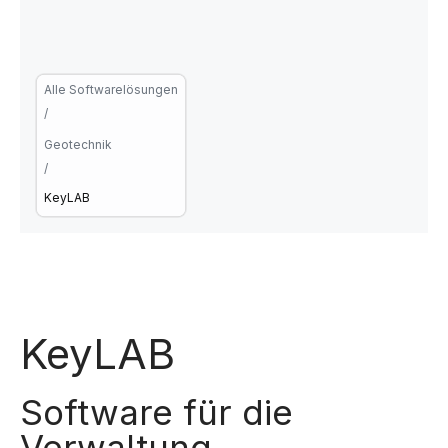
Alle Softwarelösungen
/
Geotechnik
/
KeyLAB
KeyLAB
Software für die
Verwaltung