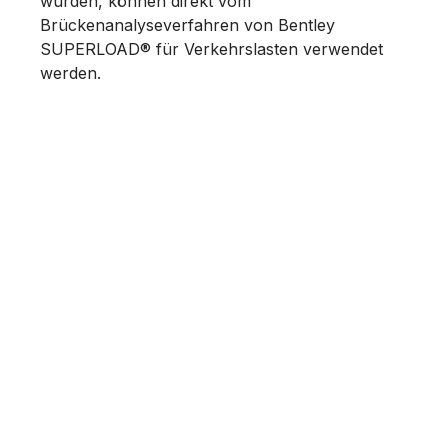
wurden, können direkt vom
Brückenanalyseverfahren von Bentley
SUPERLOAD® für Verkehrslasten verwendet
werden.