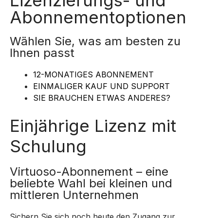
Abonnementoptionen
Wählen Sie, was am besten zu
Ihnen passt
12-MONATIGES ABONNEMENT
EINMALIGER KAUF UND SUPPORT
SIE BRAUCHEN ETWAS ANDERES?
Einjährige Lizenz mit
Schulung
Virtuoso-Abonnement – eine
beliebte Wahl bei kleinen und
mittleren Unternehmen
Sichern Sie sich noch heute den Zugang zur