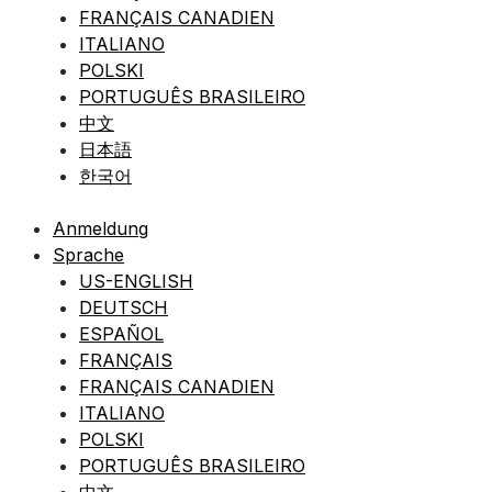
FRANÇAIS CANADIEN
ITALIANO
POLSKI
PORTUGUÊS BRASILEIRO
中文
日本語
한국어
Anmeldung
Sprache
US-ENGLISH
DEUTSCH
ESPAÑOL
FRANÇAIS
FRANÇAIS CANADIEN
ITALIANO
POLSKI
PORTUGUÊS BRASILEIRO
中文