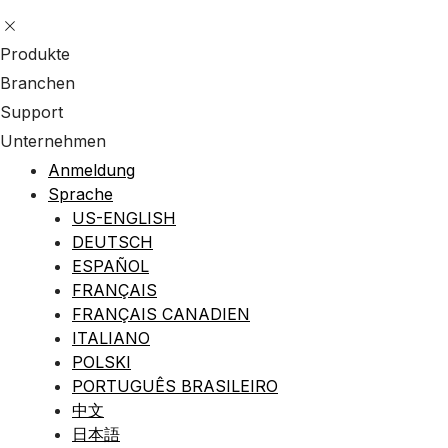
Produkte
Branchen
Support
Unternehmen
Anmeldung
Sprache
US-ENGLISH
DEUTSCH
ESPAÑOL
FRANÇAIS
FRANÇAIS CANADIEN
ITALIANO
POLSKI
PORTUGUÊS BRASILEIRO
中文
日本語