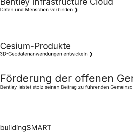
Bentley Infrastructure Cloud
Daten und Menschen verbinden ❯
Cesium-Produkte
3D-Geodatenanwendungen entwickeln ❯
Förderung der offenen Ge
Bentley leistet stolz seinen Beitrag zu führenden Gemeinsc
buildingSMART