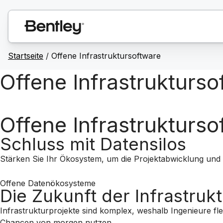
Startseite
/
Offene Infrastruktursoftware
Offene Infrastrukturso
Offene Infrastrukturso
Schluss mit Datensilos
Stärken Sie Ihr Ökosystem, um die Projektabwicklung und 
Offene Datenökosysteme
Die Zukunft der Infrastrukt
Infrastrukturprojekte sind komplex, weshalb Ingenieure f
Chancen von morgen nutzen.