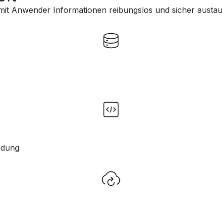
 damit Anwender Informationen reibungslos und sicher aus
ndung