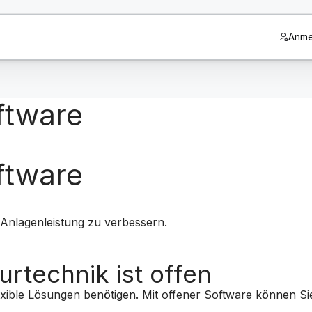
Anme
ftware
ftware
Anlagenleistung zu verbessern.
urtechnik ist offen
lexible Lösungen benötigen. Mit offener Software können S