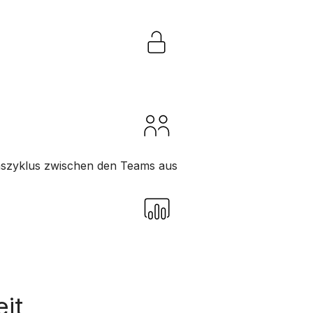
nszyklus zwischen den Teams aus
it