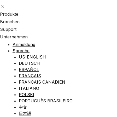
Produkte
Branchen
Support
Unternehmen
Anmeldung
Sprache
US-ENGLISH
DEUTSCH
ESPAÑOL
FRANÇAIS
FRANÇAIS CANADIEN
ITALIANO
POLSKI
PORTUGUÊS BRASILEIRO
中文
日本語