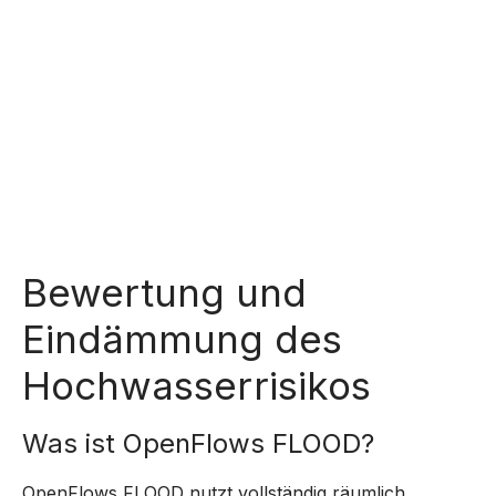
Bewertung und
Eindämmung des
Hochwasserrisikos
Was ist OpenFlows FLOOD?
OpenFlows FLOOD nutzt vollständig räumlich