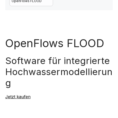
OpenFlows FLOOD
OpenFlows FLOOD
Software für integrierte
Hochwassermodellierun
g
Jetzt kaufen