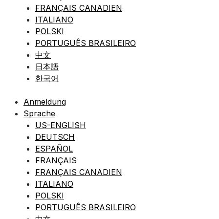
FRANÇAIS CANADIEN
ITALIANO
POLSKI
PORTUGUÊS BRASILEIRO
中文
日本語
한국어
Anmeldung
Sprache
US-ENGLISH
DEUTSCH
ESPAÑOL
FRANÇAIS
FRANÇAIS CANADIEN
ITALIANO
POLSKI
PORTUGUÊS BRASILEIRO
中文