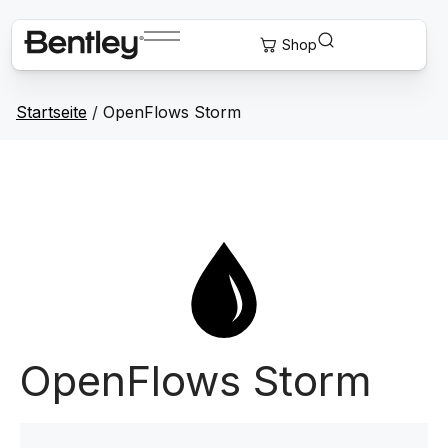
Startseite
/
OpenFlows Storm
OpenFlows Storm