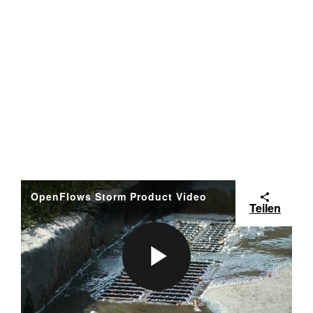
OpenFlows Storm Product Video
Teilen
P