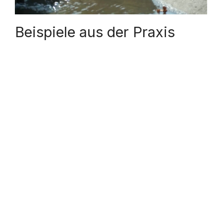
L
Beispiele aus der Praxis
A
Y
V