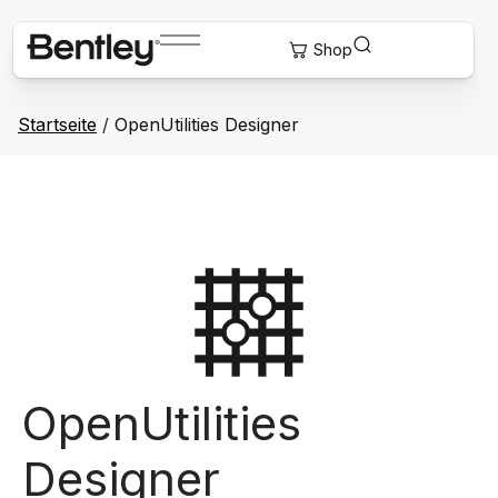
Startseite
/
OpenUtilities Designer
OpenUtilities
Designer