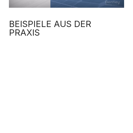
L
BEISPIELE AUS DER
PRAXIS
A
Y
V