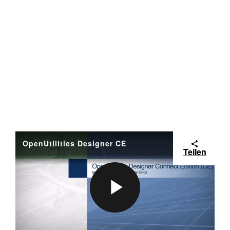
OpenUtilities Designer CE
Teilen
P