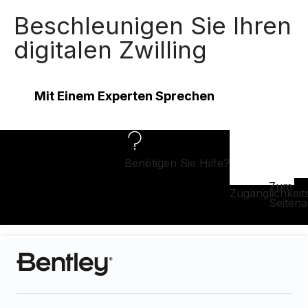
Beschleunigen Sie Ihren
digitalen Zwilling
Mit Einem Experten Sprechen
Benötigen Sie Hilfe?
Zum
Zugänglichkeit
Seiten