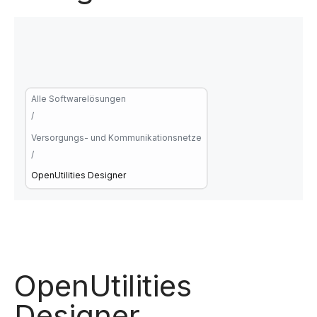
Alle Softwarelösungen
/
Versorgungs- und Kommunikationsnetze
/
OpenUtilities Designer
OpenUtilities
Designer