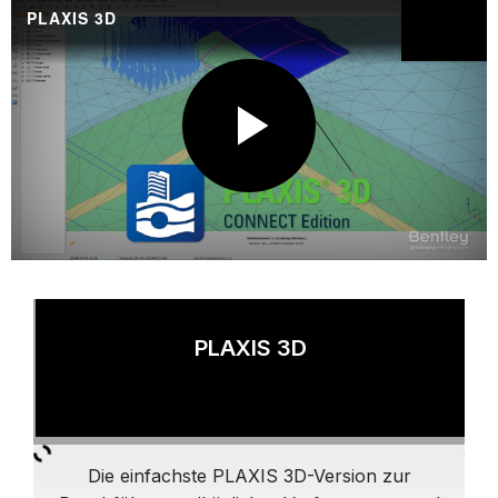
PLAXIS 3D
Teilen
P
L
PLAXIS 3D
A
Die einfachste PLAXIS 3D-Version zur