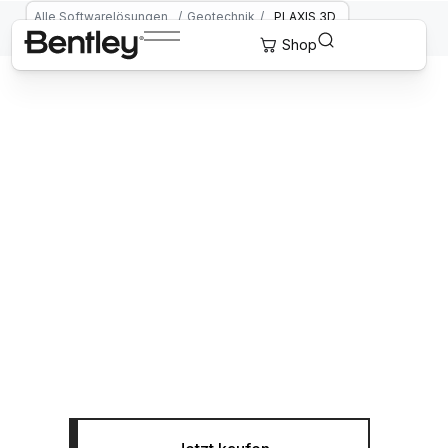
Alle Softwarelösungen
/
Geotechnik
/
PLAXIS 3D
PLAXIS 3D
3D-Software für Geotechnik