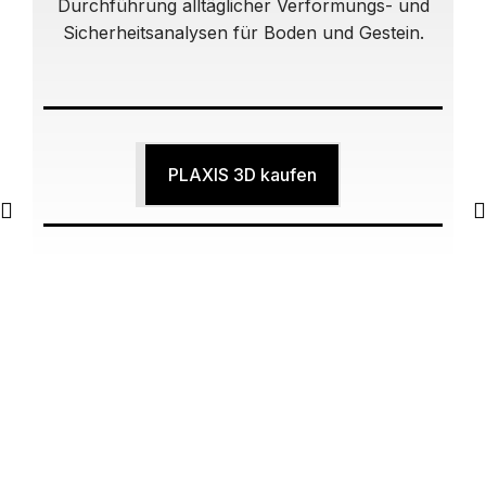
Durchführung alltäglicher Verformungs- und
Sicherheitsanalysen für Boden und Gestein.
Y
PLAXIS 3D kaufen
V
I
D