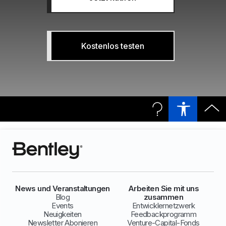
Kostenlos testen
News und Veranstaltungen
Arbeiten Sie mit uns
Blog
zusammen
Events
Entwicklernetzwerk
Neuigkeiten
Feedbackprogramm
Newsletter Abonieren
Venture-Capital-Fonds