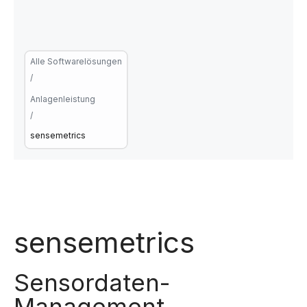
Alle Softwarelösungen
/
Anlagenleistung
/
sensemetrics
sensemetrics
Sensordaten-
Management