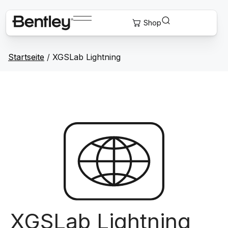
Startseite
/
XGSLab Lightning
XGSLab Lightning